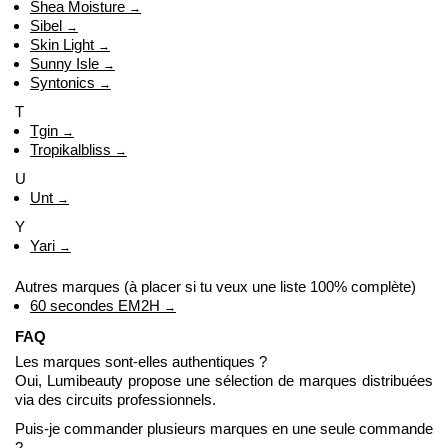
Shea Moisture
→
Sibel
→
Skin Light
→
Sunny Isle
→
Syntonics
→
T
Tgin
→
Tropikalbliss
→
U
Unt
→
Y
Yari
→
Autres marques (à placer si tu veux une liste 100% complète)
60 secondes EM2H
→
FAQ
Les marques sont-elles authentiques ?
Oui, Lumibeauty propose une sélection de marques distribuées
via des circuits professionnels.
Puis-je commander plusieurs marques en une seule commande
?