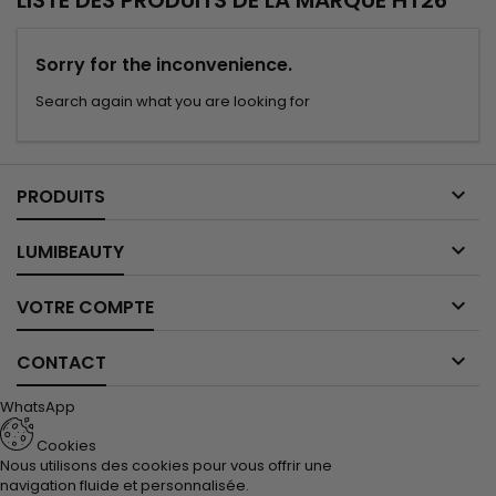
LISTE DES PRODUITS DE LA MARQUE HT26
Sorry for the inconvenience.
Search again what you are looking for

PRODUITS

LUMIBEAUTY

VOTRE COMPTE

CONTACT
WhatsApp
Cookies
Nous utilisons des cookies pour vous offrir une
navigation fluide et personnalisée.