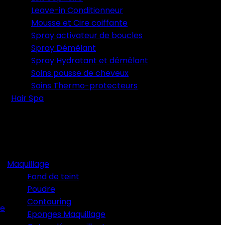
Leave-in Conditionneur
Mousse et Cire coiffante
Spray activateur de boucles
Spray Démêlant
Spray Hydratant et démêlant
Soins pousse de cheveux
Soins Thermo-protecteurs
Hair Spa
Maquillage
Fond de teint
Poudre
Contouring
ue
Eponges Maquillage