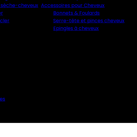
 sèche-cheveux
Accessoires pour Cheveux
er
Bonnets & Foulards
cler
Serre-tête et pinces cheveux
Epingles à cheveux
es