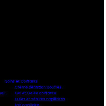
Soins et Coiffants
Crème définition boucles
nel
Gel et Gelée coiffante
Huiles et sérums capillaires
Lait capillaire