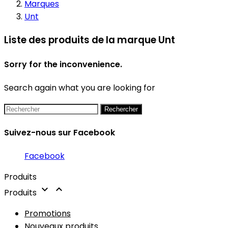
Marques
Unt
Liste des produits de la marque Unt
Sorry for the inconvenience.
Search again what you are looking for
Rechercher
Suivez-nous sur Facebook
Facebook
Produits


Produits
Promotions
Nouveaux produits