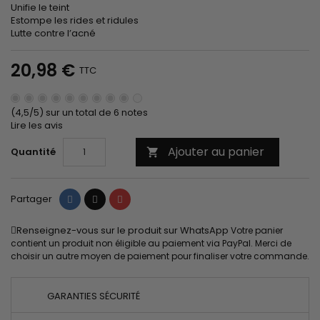
Unifie le teint
Estompe les rides et ridules
Lutte contre l’acné
20,98 €
TTC
(4,5/5) sur un total de 6 notes
Lire les avis
Ajouter au panier
Quantité

Partager
Tweet
Pinterest
Partager
Renseignez-vous sur le produit sur WhatsApp
Votre panier
contient un produit non éligible au paiement via PayPal. Merci de
choisir un autre moyen de paiement pour finaliser votre commande.
GARANTIES SÉCURITÉ