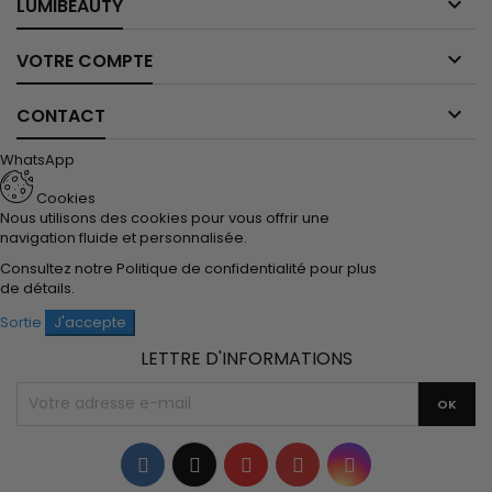

LUMIBEAUTY

VOTRE COMPTE

CONTACT
WhatsApp
Cookies
Nous utilisons des cookies pour vous offrir une
navigation fluide et personnalisée.
Consultez notre
Politique de confidentialité
pour plus
de détails.
Sortie
J'accepte
LETTRE D'INFORMATIONS
Facebook
Twitter
YouTube
Pinterest
Instagram