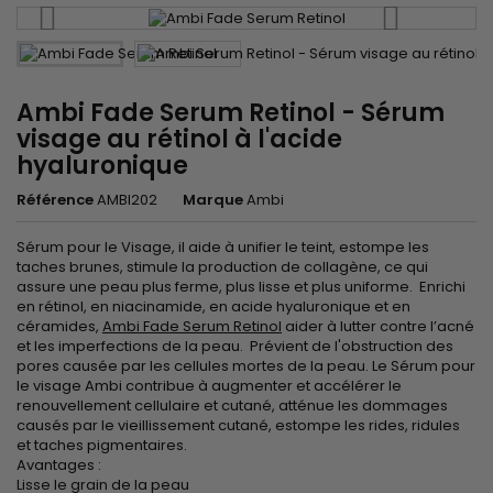
Ambi Fade Serum Retinol - Sérum
visage au rétinol à l'acide
hyaluronique
Référence
AMBI202
Marque
Ambi
Sérum pour le Visage, il aide à unifier le teint, estompe les
taches brunes, stimule la production de collagène, ce qui
assure une peau plus ferme, plus lisse et plus uniforme. Enrichi
en rétinol, en niacinamide, en acide hyaluronique et en
céramides,
Ambi Fade Serum Retinol
aider à lutter contre l’acné
et les imperfections de la peau. Prévient de l'obstruction des
pores causée par les cellules mortes de la peau. Le Sérum pour
le visage Ambi contribue à augmenter et accélérer le
renouvellement cellulaire et cutané, atténue les dommages
causés par le vieillissement cutané, estompe les rides, ridules
et taches pigmentaires.
Avantages :
Lisse le grain de la peau