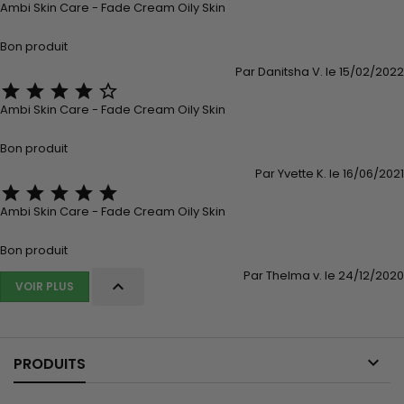
Ambi Skin Care - Fade Cream Oily Skin
Bon produit
Par Danitsha V. le 15/02/2022





Ambi Skin Care - Fade Cream Oily Skin
Bon produit
Par Yvette K. le 16/06/2021





Ambi Skin Care - Fade Cream Oily Skin
Bon produit
Par Thelma v. le 24/12/2020

VOIR PLUS

PRODUITS