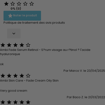





0% (0)

Noter le produit
Politique de traitement des avis produits






Ambi Fade Serum Retinol - S?rum visage au r?tinol ? l'acide
hyaluronique
ok
Par Marco V. le 23/04/2025





Ambi Skin Care - Fade Cream Oily Skin
Very good cream
Par Baco Z. le 21/03/2022




