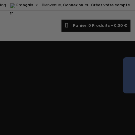

log
Français
Bienvenue,
Connexion
ou
Créez votre compte
echercher
Panier
0
Produits -
0,00 €