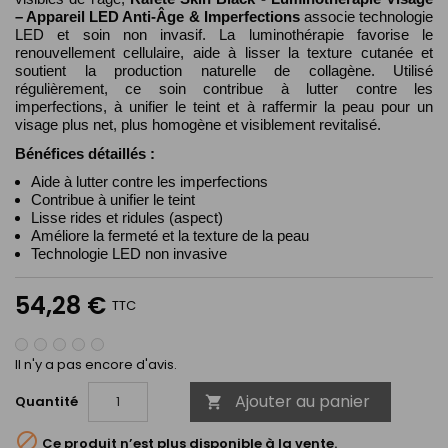
– Appareil LED Anti-Âge & Imperfections
associe technologie
LED et soin non invasif. La luminothérapie favorise le
renouvellement cellulaire, aide à lisser la texture cutanée et
soutient la production naturelle de collagène. Utilisé
régulièrement, ce soin contribue à lutter contre les
imperfections, à unifier le teint et à raffermir la peau pour un
visage plus net, plus homogène et visiblement revitalisé.
Bénéfices détaillés :
Aide à lutter contre les imperfections
Contribue à unifier le teint
Lisse rides et ridules (aspect)
Améliore la fermeté et la texture de la peau
Technologie LED non invasive
54,28 €
TTC
Il n'y a pas encore d'avis.
Ajouter au panier
Quantité


Ce produit n’est plus disponible à la vente.