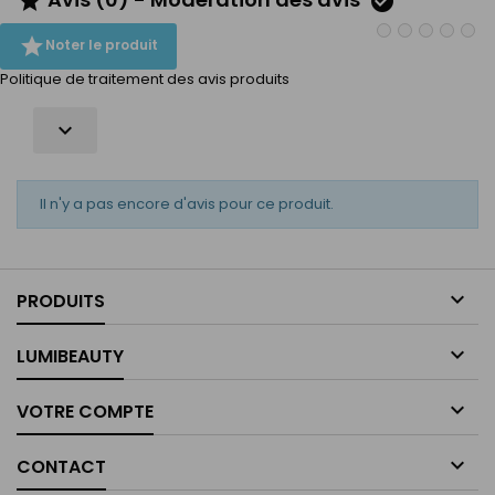



Noter le produit
Politique de traitement des avis produits

Il n'y a pas encore d'avis pour ce produit.

PRODUITS

LUMIBEAUTY

VOTRE COMPTE

CONTACT