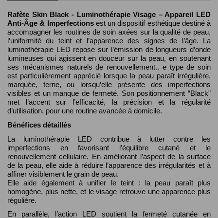
Rafète Skin Black - Luminothérapie Visage – Appareil LED
Anti-Âge & Imperfections
est un dispositif esthétique destiné à
accompagner les routines de soin axées sur la qualité de peau,
l’uniformité du teint et l’apparence des signes de l’âge. La
luminothérapie LED repose sur l’émission de longueurs d’onde
lumineuses qui agissent en douceur sur la peau, en soutenant
ses mécanismes naturels de renouvellement..
e type de soin
est particulièrement apprécié lorsque la peau paraît irrégulière,
marquée, terne, ou lorsqu’elle présente des imperfections
visibles et un manque de fermeté. Son positionnement “Black”
met l’accent sur l’efficacité, la précision et la régularité
d’utilisation, pour une routine avancée à domicile.
Bénéfices détaillés
La luminothérapie LED contribue à lutter contre les
imperfections en favorisant l’équilibre cutané et le
renouvellement cellulaire. En améliorant l’aspect de la surface
de la peau, elle aide à réduire l’apparence des irrégularités et à
affiner visiblement le grain de peau.
Elle aide également à unifier le teint : la peau paraît plus
homogène, plus nette, et le visage retrouve une apparence plus
régulière.
En parallèle, l’action LED soutient la fermeté cutanée en