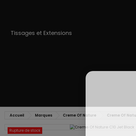
Tissages et Extensions
Accueil
Marques
Creme Of Nature
Creme Of Natur
Rupture de stock