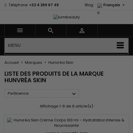

Téléphone:
+32 4 269 67 48
Blog
Français



MENU
Accueil
Marques
Hunvréa Skin
LISTE DES PRODUITS DE LA MARQUE
HUNVRÉA SKIN

Pertinence
Affichage 1-6 de 6 article(s)