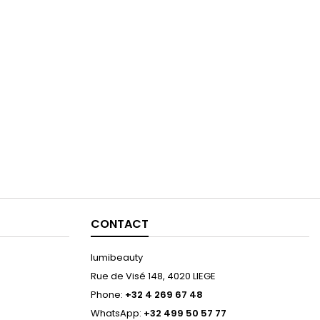
CONTACT
lumibeauty
Rue de Visé 148, 4020 LIEGE
Phone:
+32 4 269 67 48
WhatsApp:
+32 499 50 57 77