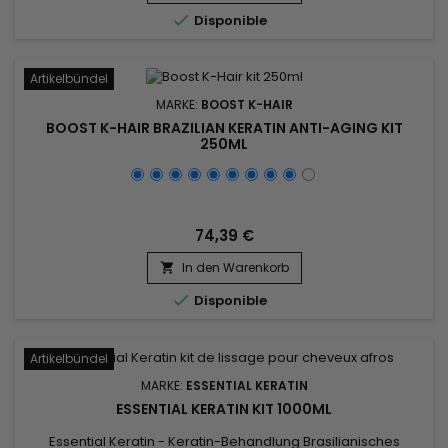

Disponible
Artikelbündel
MARKE:
BOOST K-HAIR
BOOST K-HAIR BRAZILIAN KERATIN ANTI-AGING KIT
250ML
74,39 €
In den Warenkorb


Disponible
Artikelbündel
MARKE:
ESSENTIAL KERATIN
ESSENTIAL KERATIN KIT 1000ML
Essential Keratin - Keratin-Behandlung Brasilianisches