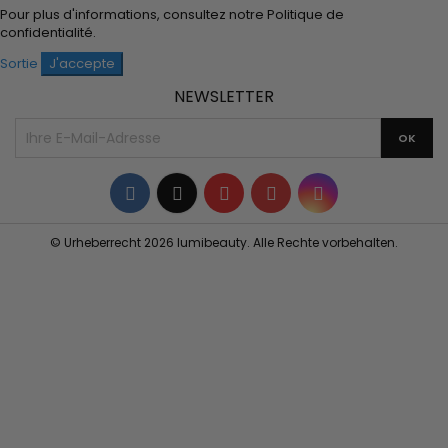
Pour plus d'informations, consultez notre
Politique de
confidentialité
.
Sortie
J'accepte
NEWSLETTER
Facebook
Twitter
YouTube
Pinterest
Instagram
© Urheberrecht 2026 lumibeauty. Alle Rechte vorbehalten.