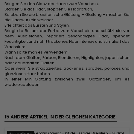
Bringen Sie den Glanz der Haare zum Vorschein,
Stärken Sie das Haar, stoppen Sie Haarbruch,
Beleben Sie die brasilianische Glättung – Glättung – machen Sie
die Haarwurzeln weicher
Erleichtert das Bürsten und Stylen.
Bringt die Brillanz der Farbe zum Vorschein und schützt sie vor
dem Ausbleichen, repariert geschädigtes Haar, spendet
Feuchtigkeit und nährt trockenes Haar intensiv und stimuliert das
Wachstum.
Wann sollte man es verwenden?
Nach dem Glätten, Färben, Blondieren, Highlighten, japanischen
oder dauerhaften Glätten.
Oder wenn Sie strapaziertes, trockenes, sprödes, poröses und
glanzloses Haar haben
In einer Mini-Glättung zwischen zwei Glättungen, um es
wiederzubeleben
15 ANDERE ARTIKEL IN DER GLEICHEN KATEGORIE:
Artikelbündel