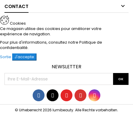

CONTACT
Cookies
Ce magasin utilise des cookies pour améliorer votre
expérience de navigation.
Pour plus d'informations, consultez notre
Politique de
confidentialité
.
Sortie
J'accepte
NEWSLETTER
Facebook
Twitter
YouTube
Pinterest
Instagram
© Urheberrecht 2026 lumibeauty. Alle Rechte vorbehalten.