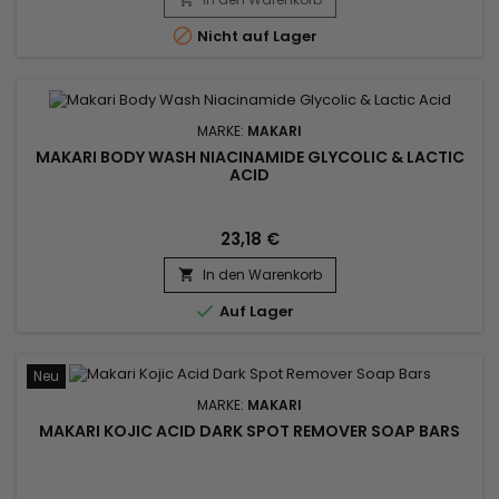

Nicht auf Lager
MARKE:
MAKARI
MAKARI BODY WASH NIACINAMIDE GLYCOLIC & LACTIC
ACID
23,18 €
In den Warenkorb


Auf Lager
Neu
MARKE:
MAKARI
MAKARI KOJIC ACID DARK SPOT REMOVER SOAP BARS