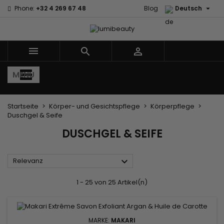

Phone:
+32 4 269 67 48
Blog
Deutsch



MENU
Startseite
Körper- und Gesichtspflege
Körperpflege
Duschgel & Seife
DUSCHGEL & SEIFE

Relevanz
1 - 25 von 25 Artikel(n)
MARKE:
MAKARI