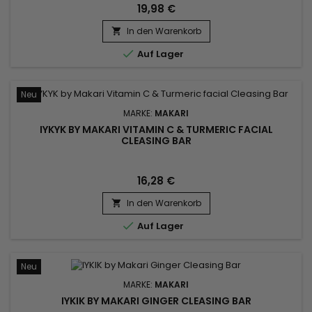
19,98 €
In den Warenkorb


Auf Lager
Neu
MARKE:
MAKARI
IYKYK BY MAKARI VITAMIN C & TURMERIC FACIAL
CLEASING BAR
16,28 €
In den Warenkorb


Auf Lager
Neu
MARKE:
MAKARI
IYKIK BY MAKARI GINGER CLEASING BAR