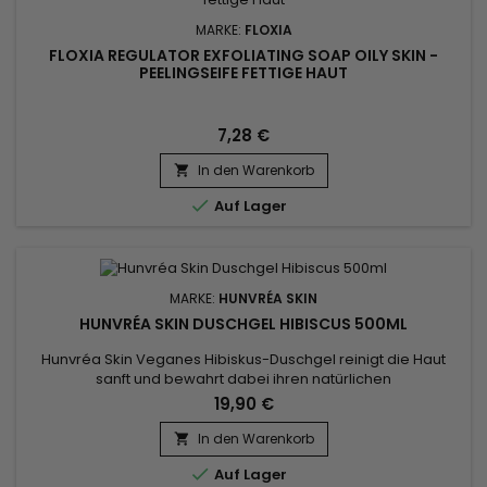
MARKE:
FLOXIA
FLOXIA REGULATOR EXFOLIATING SOAP OILY SKIN -
PEELINGSEIFE FETTIGE HAUT
7,28 €
In den Warenkorb


Auf Lager
MARKE:
HUNVRÉA SKIN
HUNVRÉA SKIN DUSCHGEL HIBISCUS 500ML
Hunvréa Skin Veganes Hibiskus-Duschgel reinigt die Haut
sanft und bewahrt dabei ihren natürlichen
Feuchtigkeitsgehalt. Die Formel mit hydrolysiertem
19,90 €
Algenextrakt, Aloe Vera Saft und Sheabutter beruhigt und
nährt die Haut und macht sie samtweich. Der feine, cremige
In den Warenkorb

Schaum sorgt für einen Moment des Wohlbefindens und ist

Auf Lager
ideal für empfindliche Haut. Diese...