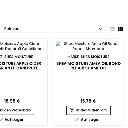



Relevanz
E:
SHEA MOISTURE
MARKE:
SHEA MOISTURE
ISTURE APPLE CIDER
SHEA MOISTURE AMLA OIL BOND
AR ANTI-DANDRUFF
REPAIR SHAMPOO
CONDITIONER
16,98 €
15,78 €
In den Warenkorb
In den Warenkorb



Auf Lager
Auf Lager