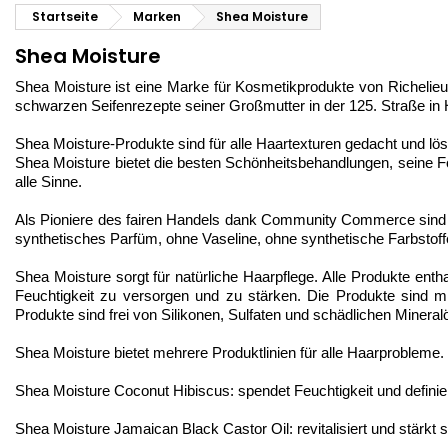
Startseite
Marken
Shea Moisture
Shea Moisture
Shea Moisture ist eine Marke für Kosmetikprodukte von Richelie
schwarzen Seifenrezepte seiner Großmutter in der 125. Straße in 
Shea Moisture-Produkte sind für alle Haartexturen gedacht und lös
Shea Moisture bietet die besten Schönheitsbehandlungen, seine 
alle Sinne.
Als Pioniere des fairen Handels dank Community Commerce sind S
synthetisches Parfüm, ohne Vaseline, ohne synthetische Farbstoff
Shea Moisture sorgt für natürliche Haarpflege. Alle Produkte enth
Feuchtigkeit zu versorgen und zu stärken. Die Produkte sind m
Produkte sind frei von Silikonen, Sulfaten und schädlichen Mineral
Shea Moisture bietet mehrere Produktlinien für alle Haarprobleme.
Shea Moisture Coconut Hibiscus: spendet Feuchtigkeit und definie
Shea Moisture Jamaican Black Castor Oil: revitalisiert und stärkt 