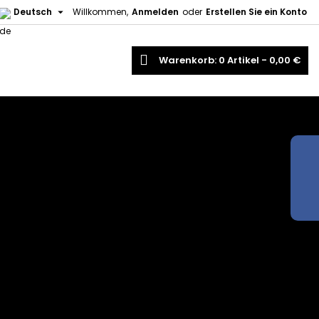

Deutsch
Willkommen,
Anmelden
oder
Erstellen Sie ein Konto
uche
Warenkorb
0
Artikel -
0,00 €