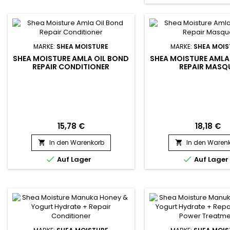
MARKE:
SHEA MOISTURE
MARKE:
SHEA MOIS
SHEA MOISTURE AMLA OIL BOND
SHEA MOISTURE AMLA
REPAIR CONDITIONER
REPAIR MASQ
15,78 €
18,18 €
In den Warenkorb
In den Waren




Auf Lager
Auf Lager