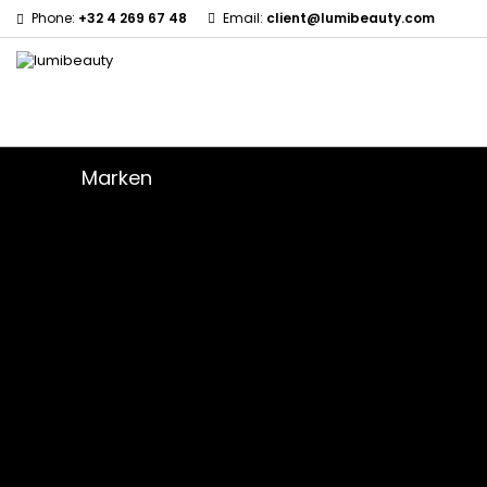
Phone:
+32 4 269 67 48
Email:
client@lumibeauty.com
Marken