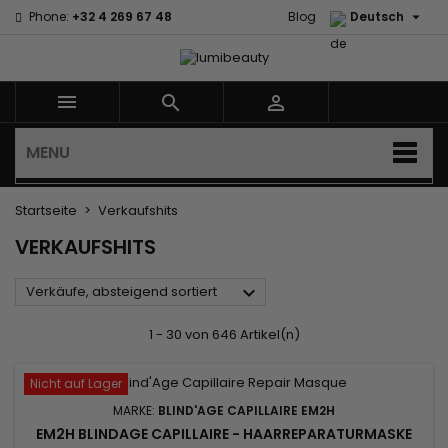

Phone:
+32 4 269 67 48
Blog
Deutsch



MENU
Startseite
Verkaufshits
VERKAUFSHITS

Verkäufe, absteigend sortiert
1 - 30 von 646 Artikel(n)
Nicht auf Lager
MARKE:
BLIND'AGE CAPILLAIRE EM2H
EM2H BLINDAGE CAPILLAIRE - HAARREPARATURMASKE