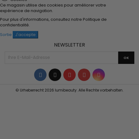
Ce magasin utilise des cookies pour améliorer votre
expérience de navigation.
Pour plus d'informations, consultez notre
Politique de
confidentialité
.
Sortie
J'accepte
NEWSLETTER
Facebook
Twitter
YouTube
Pinterest
Instagram
© Urheberrecht 2026 lumibeauty. Alle Rechte vorbehalten.