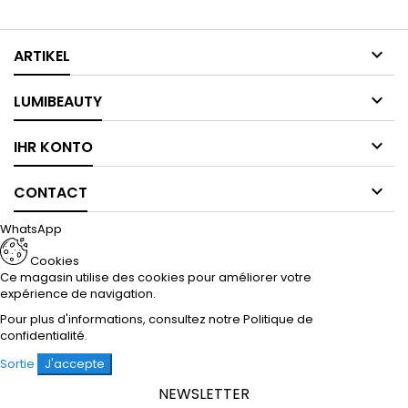

ARTIKEL

LUMIBEAUTY

IHR KONTO

CONTACT
WhatsApp
Cookies
Ce magasin utilise des cookies pour améliorer votre
expérience de navigation.
Pour plus d'informations, consultez notre
Politique de
confidentialité
.
Sortie
J'accepte
NEWSLETTER