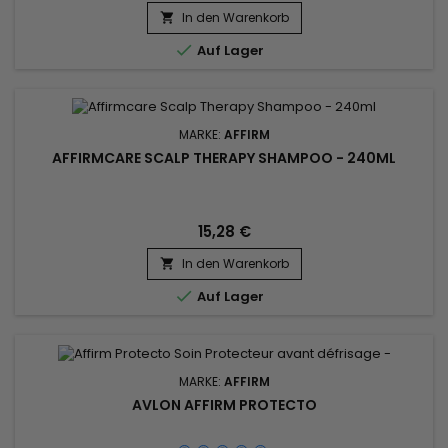
In den Warenkorb


Auf Lager
MARKE:
AFFIRM
AFFIRMCARE SCALP THERAPY SHAMPOO - 240ML
15,28 €
In den Warenkorb


Auf Lager
MARKE:
AFFIRM
AVLON AFFIRM PROTECTO