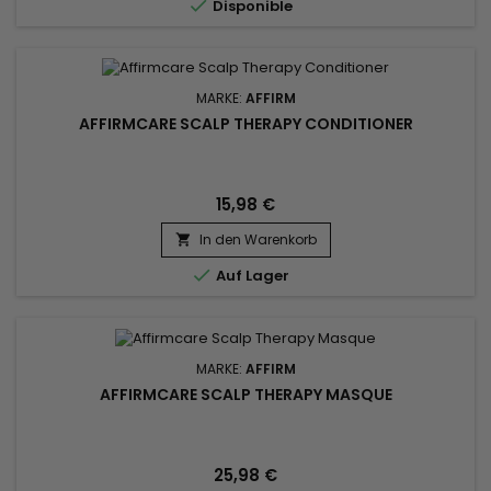

Disponible
Glanz und...
MARKE:
AFFIRM
AFFIRMCARE SCALP THERAPY CONDITIONER
15,98 €
In den Warenkorb


Auf Lager
MARKE:
AFFIRM
AFFIRMCARE SCALP THERAPY MASQUE
25,98 €