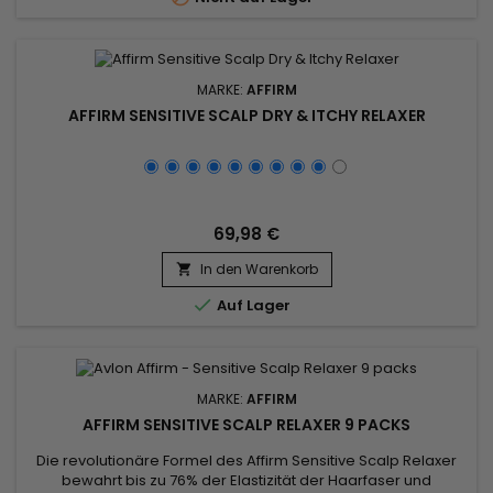
MARKE:
AFFIRM
AFFIRM SENSITIVE SCALP DRY & ITCHY RELAXER
69,98 €
In den Warenkorb


Auf Lager
MARKE:
AFFIRM
AFFIRM SENSITIVE SCALP RELAXER 9 PACKS
Die revolutionäre Formel des Affirm Sensitive Scalp Relaxer
bewahrt bis zu 76% der Elastizität der Haarfaser und