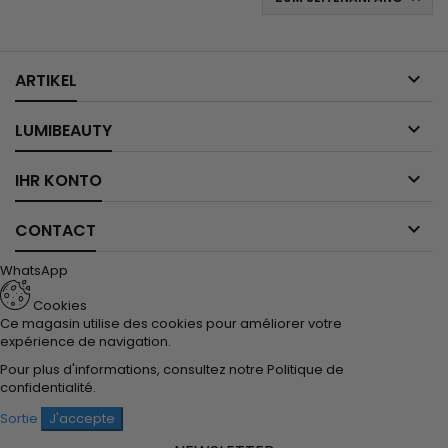

ARTIKEL

LUMIBEAUTY

IHR KONTO

CONTACT
WhatsApp
Cookies
Ce magasin utilise des cookies pour améliorer votre
expérience de navigation.
Pour plus d'informations, consultez notre
Politique de
confidentialité
.
Sortie
J'accepte