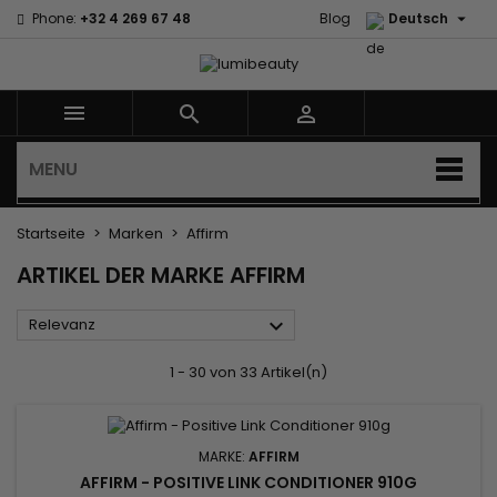

Phone:
+32 4 269 67 48
Blog
Deutsch



MENU
Startseite
Marken
Affirm
ARTIKEL DER MARKE AFFIRM

Relevanz
1 - 30 von 33 Artikel(n)
MARKE:
AFFIRM
AFFIRM - POSITIVE LINK CONDITIONER 910G