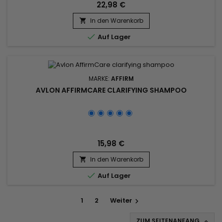
22,98 €
In den Warenkorb


Auf Lager
MARKE:
AFFIRM
AVLON AFFIRMCARE CLARIFYING SHAMPOO
15,98 €
In den Warenkorb


Auf Lager
1
2
Weiter

ZUM SEITENANFANG
