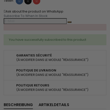
Teilen
Tweet
Pinterest
Teilen
Ask about the product on WhatsApp
Subscribe To When In Stock
You have successfully subscribed to this product
GARANTIES SÉCURITÉ
(À MODIFIER DANS LE MODULE "RÉASSURANCE")
POLITIQUE DE LIVRAISON
(À MODIFIER DANS LE MODULE "RÉASSURANCE")
POLITIQUE RETOURS
(À MODIFIER DANS LE MODULE "RÉASSURANCE")
BESCHREIBUNG
ARTIKELDETAILS