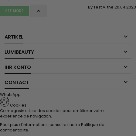
By Test A. the 20.04.2023

SEE MORE

ARTIKEL

LUMIBEAUTY

IHR KONTO

CONTACT
WhatsApp
Cookies
Ce magasin utilise des cookies pour améliorer votre
expérience de navigation.
Pour plus d'informations, consultez notre
Politique de
confidentialité
.