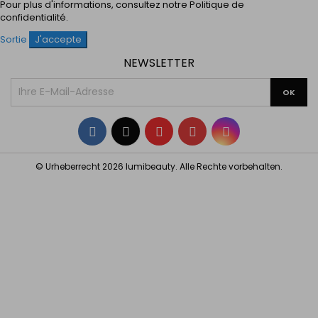
Pour plus d'informations, consultez notre
Politique de
confidentialité
.
Sortie
J'accepte
NEWSLETTER
Facebook
Twitter
YouTube
Pinterest
Instagram
© Urheberrecht 2026 lumibeauty. Alle Rechte vorbehalten.