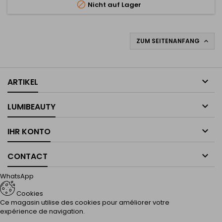

Nicht auf Lager
ZUM SEITENANFANG


ARTIKEL

LUMIBEAUTY

IHR KONTO

CONTACT
WhatsApp
Cookies
Ce magasin utilise des cookies pour améliorer votre
expérience de navigation.