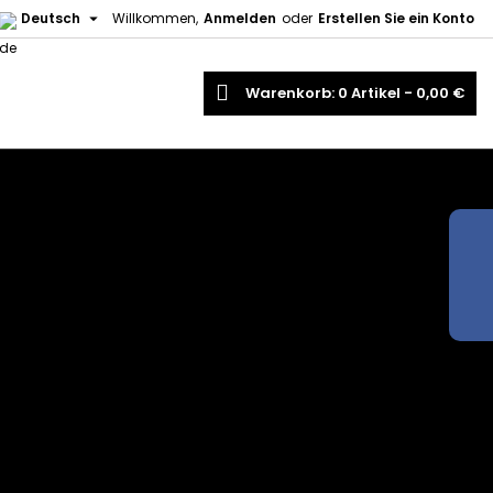

Deutsch
Willkommen,
Anmelden
oder
Erstellen Sie ein Konto
uche
Warenkorb
0
Artikel -
0,00 €