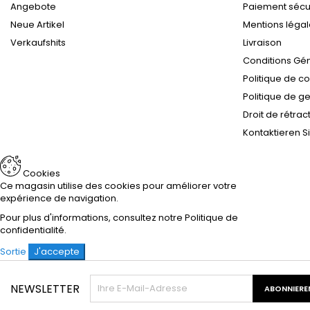
Angebote
Paiement sécu
Neue Artikel
Mentions léga
Verkaufshits
Livraison
Conditions Gé
Politique de co
Politique de g
Droit de rétrac
Kontaktieren S
Cookies
Ce magasin utilise des cookies pour améliorer votre
expérience de navigation.
Pour plus d'informations, consultez notre
Politique de
confidentialité
.
Sortie
J'accepte
NEWSLETTER