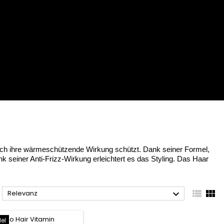
rch ihre wärmeschützende Wirkung schützt. Dank seiner Formel,
k seiner Anti-Frizz-Wirkung erleichtert es das Styling. Das Haar



Relevanz
del