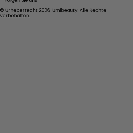
Folgen Sie uns
© Urheberrecht 2026 lumibeauty. Alle Rechte
vorbehalten.