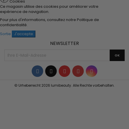
Cookies
Ce magasin utilise des cookies pour améliorer votre
expérience de navigation.
Pour plus d'informations, consultez notre
Politique de
confidentialité
.
Sortie
J'accepte
NEWSLETTER
Facebook
Twitter
YouTube
Pinterest
Instagram
© Urheberrecht 2026 lumibeauty. Alle Rechte vorbehalten.