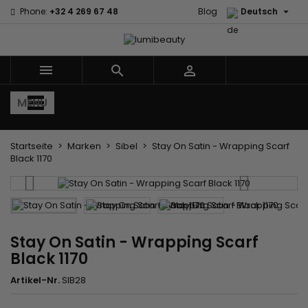

Phone:
+32 4 269 67 48
Blog
Deutsch



MENU
Startseite
Marken
Sibel
Stay On Satin - Wrapping Scarf
Black 1170
Stay On Satin - Wrapping Scarf
Black 1170
Artikel-Nr.
SIB28