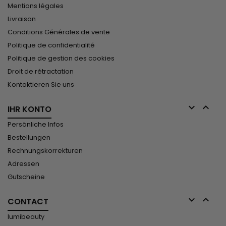
Mentions légales
Livraison
Conditions Générales de vente
Politique de confidentialité
Politique de gestion des cookies
Droit de rétractation
Kontaktieren Sie uns


IHR KONTO
Persönliche Infos
Bestellungen
Rechnungskorrekturen
Adressen
Gutscheine


CONTACT
lumibeauty