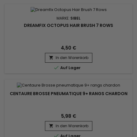
MARKE:
SIBEL
DREAMFIX OCTOPUS HAIR BRUSH 7 ROWS
4,50 €
In den Warenkorb


Auf Lager
CENTAURE BROSSE PNEUMATIQUE 9+ RANGS CHARDON
5,98 €
In den Warenkorb


Auf Lager