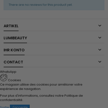
There are no reviews for this product yet.

ARTIKEL

LUMIBEAUTY

IHR KONTO

CONTACT
WhatsApp
Cookies
Ce magasin utilise des cookies pour améliorer votre
expérience de navigation.
Pour plus d'informations, consultez notre
Politique de
confidentialité
.
Sortie
J'accepte