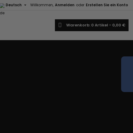

Deutsch
Willkommen,
Anmelden
oder
Erstellen Sie ein Konto
uche
Warenkorb
0
Artikel -
0,00 €