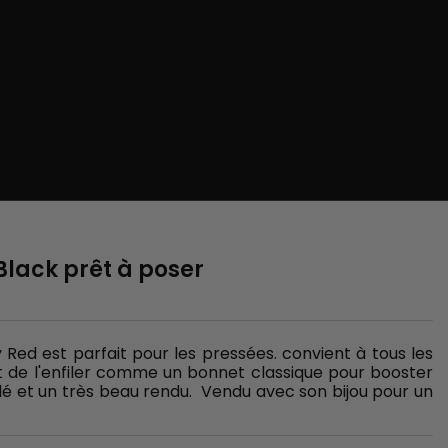
 Black prêt à poser
y Red est parfait pour les pressées. convient à tous les
fit de l'enfiler comme un bonnet classique pour booster
alé et un très beau rendu. Vendu avec son bijou pour un