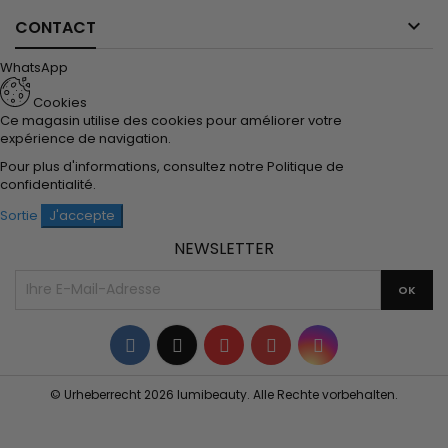

CONTACT
WhatsApp
Cookies
Ce magasin utilise des cookies pour améliorer votre
expérience de navigation.
Pour plus d'informations, consultez notre
Politique de
confidentialité
.
Sortie
J'accepte
NEWSLETTER
Facebook
Twitter
YouTube
Pinterest
Instagram
© Urheberrecht 2026 lumibeauty. Alle Rechte vorbehalten.