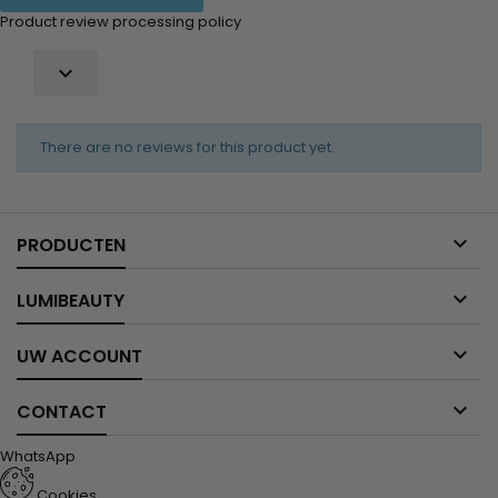
Product review processing policy

There are no reviews for this product yet.

PRODUCTEN

LUMIBEAUTY

UW ACCOUNT

CONTACT
WhatsApp
Cookies