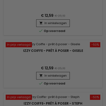
€ 12,59
€ 25,18
In winkelwagen


Op voorraad
In prijs verlaagd
-50%
IZZY COIFFE - PRÊT À POSER - GISELE
€ 12,59
€ 25,18
In winkelwagen


Op voorraad
In prijs verlaagd
-50%
IZZY COIFFE- PRÊT À POSER - STEPH