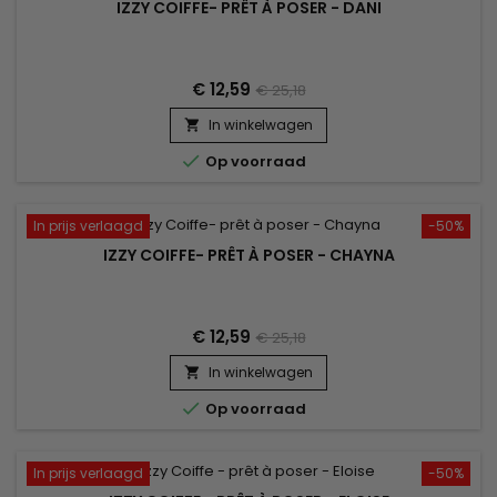
IZZY COIFFE- PRÊT À POSER - DANI
€ 12,59
€ 25,18
In winkelwagen


Op voorraad
In prijs verlaagd
-50%
IZZY COIFFE- PRÊT À POSER - CHAYNA
€ 12,59
€ 25,18
In winkelwagen


Op voorraad
In prijs verlaagd
-50%