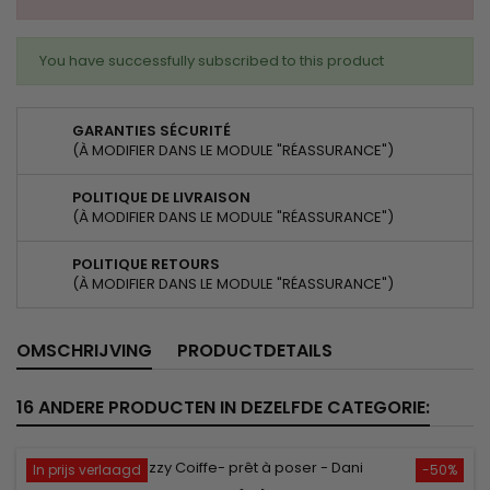
You have successfully subscribed to this product
GARANTIES SÉCURITÉ
(À MODIFIER DANS LE MODULE "RÉASSURANCE")
POLITIQUE DE LIVRAISON
(À MODIFIER DANS LE MODULE "RÉASSURANCE")
POLITIQUE RETOURS
(À MODIFIER DANS LE MODULE "RÉASSURANCE")
OMSCHRIJVING
PRODUCTDETAILS
16 ANDERE PRODUCTEN IN DEZELFDE CATEGORIE:
In prijs verlaagd
-50%