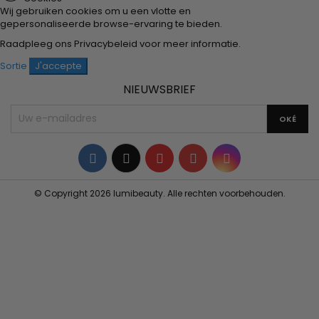
Wij gebruiken cookies om u een vlotte en
gepersonaliseerde browse-ervaring te bieden.
Raadpleeg ons
Privacybeleid
voor meer informatie.
Sortie
J'accepte
NIEUWSBRIEF
Facebook
Twitter
YouTube
Pinterest
Instagram
© Copyright 2026 lumibeauty. Alle rechten voorbehouden.