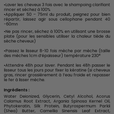
•Laver les cheveux 3 fois avec le shampoing clarifiant
rincer et séchez à 100%
•Appliquer 50 – 75ml du produit, peignez pour bien
répartir, laissez agir sous cellophane pendant 40
-60mn
•Ne pas rincer, séchez à 100% en utilisant une brosse
plate (pour les sensibles utiliser la chaleur tiède du
sèche cheveux)
•Passez le lisseur 8-10 fois mèche par mèche (taille
des mèches 1cm d’épaisseur) température 230°
•Attendre 48h pour laver. Pendant les 48h passer le
lisseur tous les jours pour fixer la kératine (si cheveux
gras, rincer grossièrement à l’eau froide et repasser
le fer à lisser mèche.
Ingrédients :
Water Deionized, Glycerin, Cetyl Alcohol, Acorus
Calamus Root Extract, Argania Spinosa Kernel Oil,
Phytokeratin, Silk Protein, Butyrospermum Parkii
(Shea) Butter, Camellia Sinensis Leaf Extract,