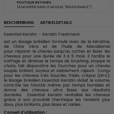
POLITIQUE RETOURS
(À MODIFIER DANS LE MODULE "RÉASSURANCE")
BESCHREIBUNG
ARTIKELDETAILS
Essential Keratin - Keratin Treatment
est un lissage brésilien formulé avec de la kératine,
de l'Aloe Véra et de l'huile de Macadamia
pour réparer le cheveu jusqu’au cortex et lisser les
cheveux pour une durée de 3 à 5 mois. Il facilite le
coiffage et diminue le temps de brushing, stoppe la
chute, fait disparaître les fourches pour un cheveu
souple, brillant, soyeux et visiblement rajeuni. Conçu
pour les cheveux très bouclés, frisés, crépus (afro),
le lissage brésilien Essential Keratin réduit le volume,
contrôle les frisottis même par temps humides et
donne des cheveux ultra lisses aux résultats
durables. Essential Keratin revitalise les cheveux
grâce à son procédé thermique les rendant plus
doux, plus brillants, plus lisses et raides.
Conseil d'utilisation :