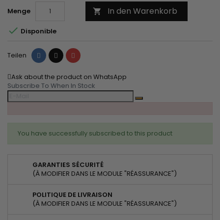
In den Warenkorb
Menge


Disponible
Teilen
Tweet
Pinterest
Teilen
Ask about the product on WhatsApp
Subscribe To When In Stock
You have successfully subscribed to this product
GARANTIES SÉCURITÉ
(À MODIFIER DANS LE MODULE "RÉASSURANCE")
POLITIQUE DE LIVRAISON
(À MODIFIER DANS LE MODULE "RÉASSURANCE")