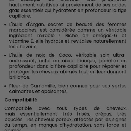
hautement nutritives lui proviennent de ses acides
gras essentiels qui hydratent en profondeur la tige
capillaire.
L'huile d'Argan, secret de beauté des femmes
marocaines, est considérée comme un véritable
ingrédient miracle ! Riche en omégas-6 et
vitamine E, elle hydrate et revitalise naturellement
les cheveux.
L'huile de noix de Coco, véritable soin ultra-
nourrissant, riche en acide laurique, pénètre en
profondeur dans la fibre capillaire pour réparer et
protéger les cheveux abîmés tout en leur donnant
brillance.
Fleur de Camomille, bien connue pour ses vertus
calmantes et apaisantes.
Compatibilité
Compatible avec tous types de cheveux,
mais essentiellement très frisés, crépus, très
bouclés. Les cheveux poreux, affectés par les signes
du temps, en manque d’hydratation, sans force et
abîmés.