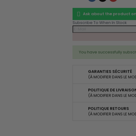
Ask about the product 
Subscribe To When In Stock
You have successfully subscr
GARANTIES SÉCURITÉ
(À MODIFIER DANS LE MO
POLITIQUE DE LIVRAISO
(À MODIFIER DANS LE MO
POLITIQUE RETOURS
(À MODIFIER DANS LE MO