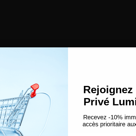
Rejoignez 
Privé Lum
Recevez -10% imm
accès prioritaire a