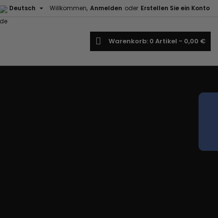

Deutsch
Willkommen,
Anmelden
oder
Erstellen Sie ein Konto
uche
Warenkorb
0
Artikel -
0,00 €