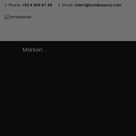
Phone:
+32 4 269 67 48
Email:
client@lumibeauty.com
Marken