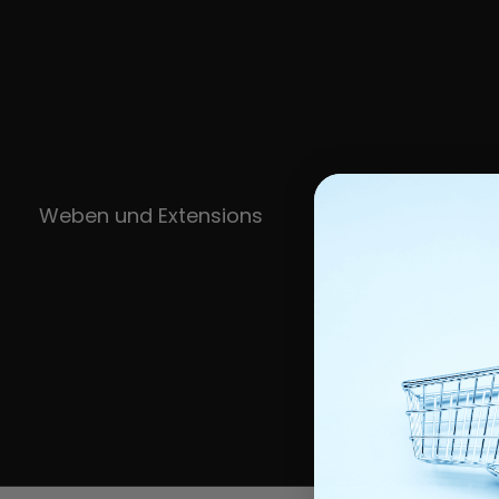
Weben und Extensions