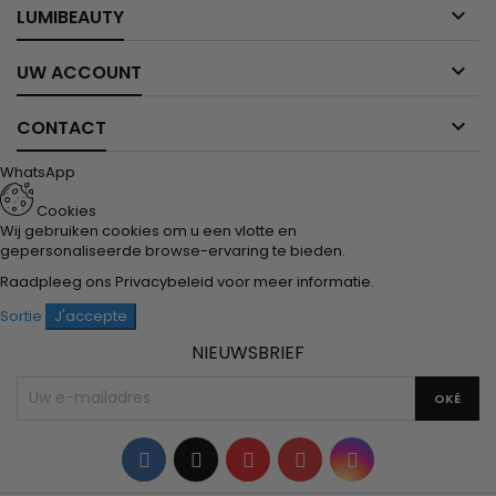

LUMIBEAUTY

UW ACCOUNT

CONTACT
WhatsApp
Cookies
Wij gebruiken cookies om u een vlotte en
gepersonaliseerde browse-ervaring te bieden.
Raadpleeg ons
Privacybeleid
voor meer informatie.
Sortie
J'accepte
NIEUWSBRIEF
Facebook
Twitter
YouTube
Pinterest
Instagram