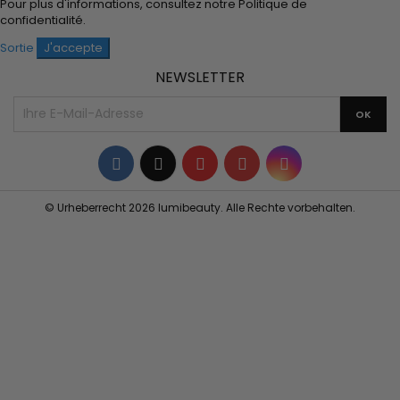
Pour plus d'informations, consultez notre
Politique de
confidentialité
.
Sortie
J'accepte
NEWSLETTER
Facebook
Twitter
YouTube
Pinterest
Instagram
© Urheberrecht 2026 lumibeauty. Alle Rechte vorbehalten.