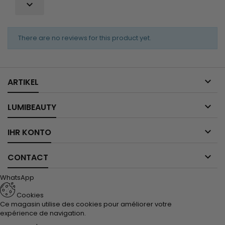

There are no reviews for this product yet.

ARTIKEL

LUMIBEAUTY

IHR KONTO

CONTACT
WhatsApp
Cookies
Ce magasin utilise des cookies pour améliorer votre
expérience de navigation.