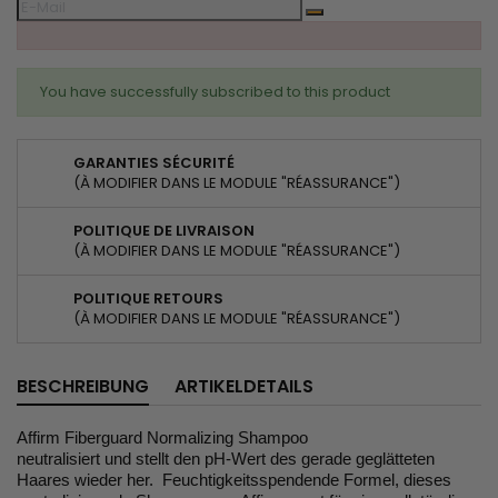
You have successfully subscribed to this product
GARANTIES SÉCURITÉ
(À MODIFIER DANS LE MODULE "RÉASSURANCE")
POLITIQUE DE LIVRAISON
(À MODIFIER DANS LE MODULE "RÉASSURANCE")
POLITIQUE RETOURS
(À MODIFIER DANS LE MODULE "RÉASSURANCE")
BESCHREIBUNG
ARTIKELDETAILS
Affirm Fiberguard Normalizing Shampoo
neutralisiert und stellt den pH-Wert des gerade geglätteten
Haares wieder her. Feuchtigkeitsspendende Formel, dieses