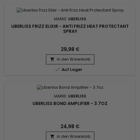
MARKE:
UBERLISS
UBERLISS FRIZZ ELIXIR - ANTI FRIZZ HEAT PROTECTANT
SPRAY
29,98 €
In den Warenkorb


Auf Lager
MARKE:
UBERLISS
UBERLISS BOND AMPLIFIER - 3.7OZ
24,98 €
In den Warenkorb
