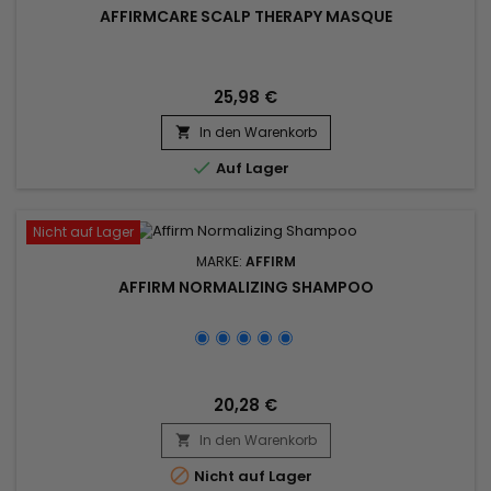
AFFIRMCARE SCALP THERAPY MASQUE
25,98 €
In den Warenkorb


Auf Lager
Nicht auf Lager
MARKE:
AFFIRM
AFFIRM NORMALIZING SHAMPOO
20,28 €
In den Warenkorb


Nicht auf Lager