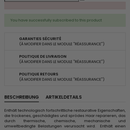
You have successfully subscribed to this product
GARANTIES SÉCURITÉ
(À MODIFIER DANS LE MODULE "RÉASSURANCE")
POLITIQUE DE LIVRAISON
(À MODIFIER DANS LE MODULE "RÉASSURANCE")
POLITIQUE RETOURS
(À MODIFIER DANS LE MODULE "RÉASSURANCE")
BESCHREIBUNG
ARTIKELDETAILS
Enthält technologisch fortschrittliche restaurative Eigenschaften,
die trockenes, geschädigtes und sprödes Haar reparieren, das
durch thermische, chemische, mechanische und
umweltbedingte Belastungen verursacht wird. Enthält einen