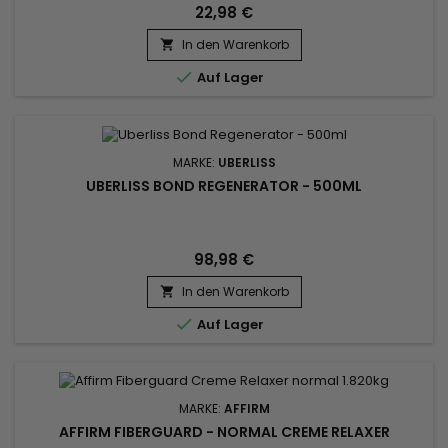
22,98 €
In den Warenkorb


Auf Lager
MARKE:
UBERLISS
UBERLISS BOND REGENERATOR - 500ML
98,98 €
In den Warenkorb


Auf Lager
MARKE:
AFFIRM
AFFIRM FIBERGUARD - NORMAL CREME RELAXER