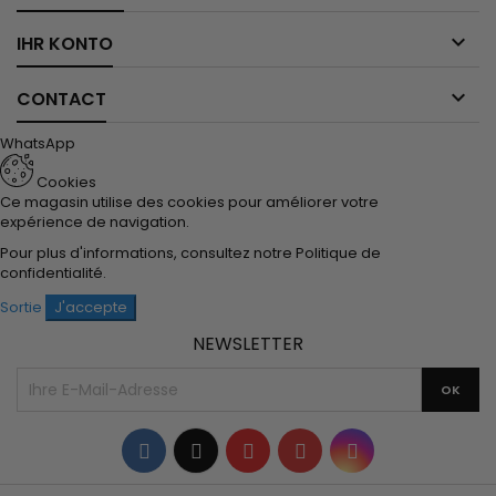

IHR KONTO

CONTACT
WhatsApp
Cookies
Ce magasin utilise des cookies pour améliorer votre
expérience de navigation.
Pour plus d'informations, consultez notre
Politique de
confidentialité
.
Sortie
J'accepte
NEWSLETTER
Facebook
Twitter
YouTube
Pinterest
Instagram