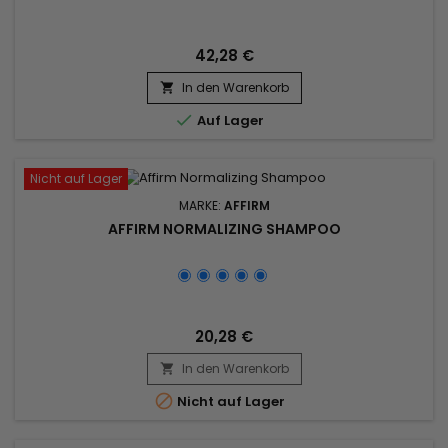
42,28 €
In den Warenkorb


Auf Lager
Nicht auf Lager
MARKE:
AFFIRM
AFFIRM NORMALIZING SHAMPOO
20,28 €
In den Warenkorb


Nicht auf Lager