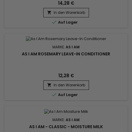
14,28 €
In den Warenkorb


Auf Lager
MARKE:
AS I AM
AS I AM ROSEMARY LEAVE-IN CONDITIONER
12,28 €
In den Warenkorb


Auf Lager
MARKE:
AS I AM
AS I AM - CLASSIC - MOISTURE MILK