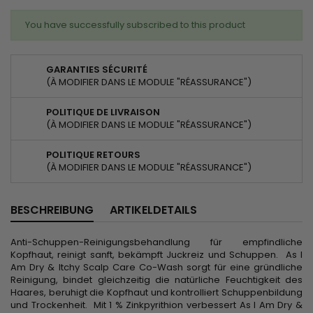
You have successfully subscribed to this product
GARANTIES SÉCURITÉ
(À MODIFIER DANS LE MODULE "RÉASSURANCE")
POLITIQUE DE LIVRAISON
(À MODIFIER DANS LE MODULE "RÉASSURANCE")
POLITIQUE RETOURS
(À MODIFIER DANS LE MODULE "RÉASSURANCE")
BESCHREIBUNG
ARTIKELDETAILS
Anti-Schuppen-Reinigungsbehandlung für empfindliche
Kopfhaut, reinigt sanft, bekämpft Juckreiz und Schuppen. As I
Am Dry & Itchy Scalp Care Co-Wash sorgt für eine gründliche
Reinigung, bindet gleichzeitig die natürliche Feuchtigkeit des
Haares, beruhigt die Kopfhaut und kontrolliert Schuppenbildung
und Trockenheit. Mit 1 % Zinkpyrithion verbessert As I Am Dry &