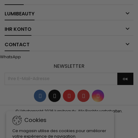

LUMIBEAUTY

IHR KONTO

CONTACT
WhatsApp
NEWSLETTER
Facebook
Twitter
YouTube
Pinterest
Instagram
© Urheberrecht 2026 lumibeauty. Alle Rechte vorbehalten.
Cookies
Ce magasin utilise des cookies pour améliorer
votre expérience de navigation.