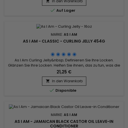
In den Warenkorb


Auf Lager
MARKE:
AS I AM
AS I AM - CLASSIC - CURLING JELLY 454G
As I Am Curling Jelly&nbsp; Definieren Sie Ihre Locken.
Glänzen Sie Ihre Locken. Helfen Sie ihnen, das zu tun, was die
Natur vorgesehen hat. Perfekt für Wash & Go Styling. Was für
21,25 €
ein wunderbares Curling Jelly für hochdefinierte Locken und
Locken, mit Schwung und Lebendigkeit! Unabhängig von Ihrer
In den Warenkorb

Haarlänge wird Ihre Frisur unverwechselbar schön...

Disponible
MARKE:
AS I AM
AS I AM - JAMAICAN BLACK CASTOR OIL LEAVE-IN
CONDITIONER