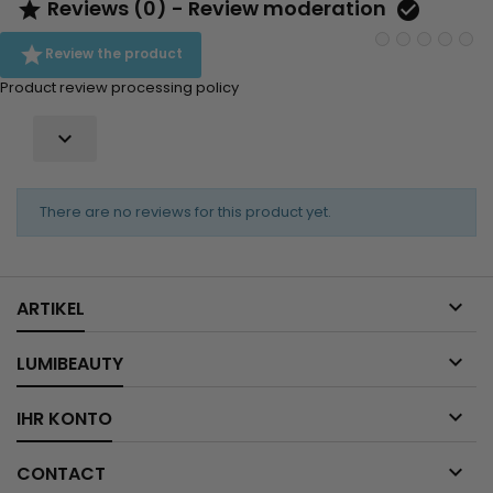
Reviews (0) - Review moderation



Review the product
Product review processing policy

There are no reviews for this product yet.

ARTIKEL

LUMIBEAUTY

IHR KONTO

CONTACT