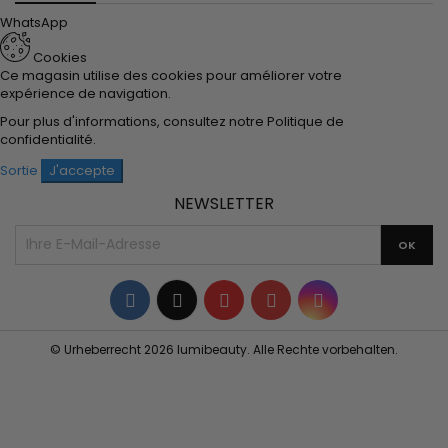
WhatsApp
Cookies
Ce magasin utilise des cookies pour améliorer votre
expérience de navigation.
Pour plus d'informations, consultez notre
Politique de
confidentialité
.
Sortie
J'accepte
NEWSLETTER
Facebook
Twitter
YouTube
Pinterest
Instagram
© Urheberrecht 2026 lumibeauty. Alle Rechte vorbehalten.