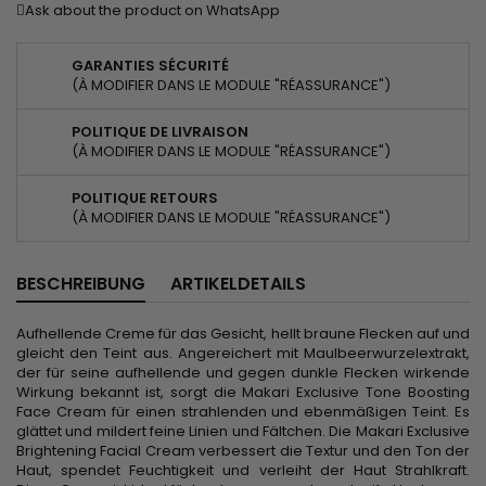
Ask about the product on WhatsApp
GARANTIES SÉCURITÉ
(À MODIFIER DANS LE MODULE "RÉASSURANCE")
POLITIQUE DE LIVRAISON
(À MODIFIER DANS LE MODULE "RÉASSURANCE")
POLITIQUE RETOURS
(À MODIFIER DANS LE MODULE "RÉASSURANCE")
BESCHREIBUNG
ARTIKELDETAILS
Aufhellende Creme für das Gesicht, hellt braune Flecken auf und
gleicht den Teint aus. Angereichert mit Maulbeerwurzelextrakt,
der für seine aufhellende und gegen dunkle Flecken wirkende
Wirkung bekannt ist, sorgt die Makari Exclusive Tone Boosting
Face Cream für einen strahlenden und ebenmäßigen Teint. Es
glättet und mildert feine Linien und Fältchen. Die Makari Exclusive
Brightening Facial Cream verbessert die Textur und den Ton der
Haut, spendet Feuchtigkeit und verleiht der Haut Strahlkraft.