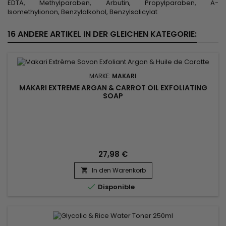
EDTA, Methylparaben, Arbutin, Propylparaben, A-
Isomethylionon, Benzylalkohol, Benzylsalicylat
16 ANDERE ARTIKEL IN DER GLEICHEN KATEGORIE:
MARKE:
MAKARI
MAKARI EXTREME ARGAN & CARROT OIL EXFOLIATING
SOAP
27,98 €
In den Warenkorb


Disponible