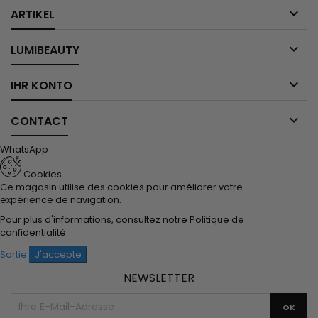

ARTIKEL

LUMIBEAUTY

IHR KONTO

CONTACT
WhatsApp
Cookies
Ce magasin utilise des cookies pour améliorer votre
expérience de navigation.
Pour plus d'informations, consultez notre
Politique de
confidentialité
.
Sortie
J'accepte
NEWSLETTER