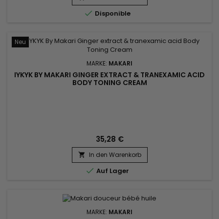

Disponible
Neu
MARKE:
MAKARI
IYKYK BY MAKARI GINGER EXTRACT & TRANEXAMIC ACID
BODY TONING CREAM
35,28 €
In den Warenkorb


Auf Lager
MARKE:
MAKARI