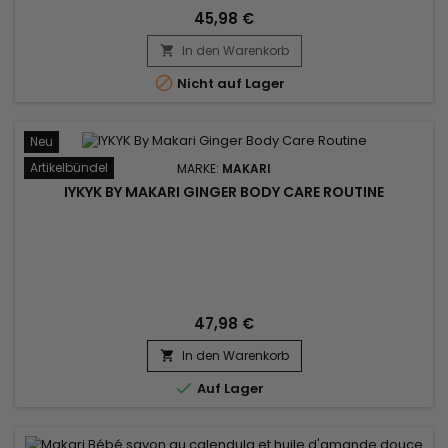
45,98 €
In den Warenkorb


Nicht auf Lager
Neu
Artikelbündel
MARKE:
MAKARI
IYKYK BY MAKARI GINGER BODY CARE ROUTINE
47,98 €
In den Warenkorb


Auf Lager