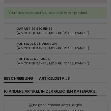
You have successfully subscribed to this product
GARANTIES SÉCURITÉ
(À MODIFIER DANS LE MODULE "RÉASSURANCE")
POLITIQUE DE LIVRAISON
(À MODIFIER DANS LE MODULE "RÉASSURANCE")
POLITIQUE RETOURS
(À MODIFIER DANS LE MODULE "RÉASSURANCE")
BESCHREIBUNG
ARTIKELDETAILS
16 ANDERE ARTIKEL IN DER GLEICHEN KATEGORIE: