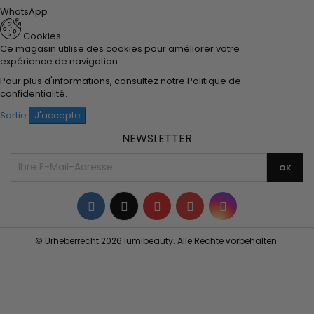
WhatsApp
Cookies
Ce magasin utilise des cookies pour améliorer votre
expérience de navigation.
Pour plus d'informations, consultez notre
Politique de
confidentialité
.
Sortie
J'accepte
NEWSLETTER
Facebook
Twitter
YouTube
Pinterest
Instagram
© Urheberrecht 2026 lumibeauty. Alle Rechte vorbehalten.