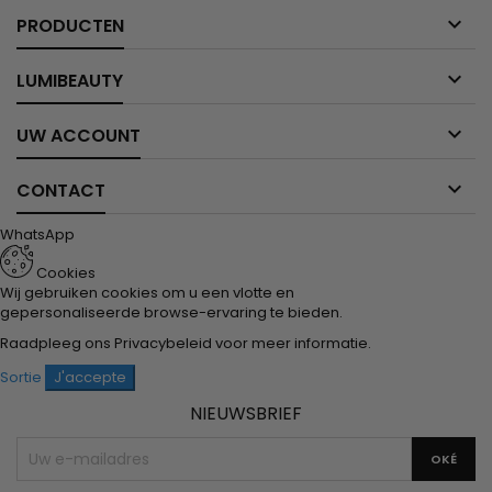

PRODUCTEN

LUMIBEAUTY

UW ACCOUNT

CONTACT
WhatsApp
Cookies
Wij gebruiken cookies om u een vlotte en
gepersonaliseerde browse-ervaring te bieden.
Raadpleeg ons
Privacybeleid
voor meer informatie.
Sortie
J'accepte
NIEUWSBRIEF