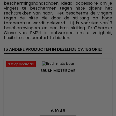
beschermingshandschoen, ideaal accessoire om je
vingers te beschermen tegen hitte tijdens het
rechttrekken van haar. Het beschermt de vingers
tegen de hitte die door de stijltang op hoge
temperatuur wordt geleverd. Hij is voorzien van 3
beschermvingers en een kras sluiting. ProThermic
Glove van EM2H is ontworpen om u veiligheid,
flexibiliteit en comfort te bieden.
16 ANDERE PRODUCTEN IN DEZELFDE CATEGORIE:
Niet op voorraad
BRUSH MIXTE BOAR
€ 10,48