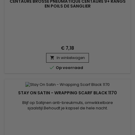
CENTAURE BROSSE PNEUMATIQUE CENTAURE 9+ RANGS
EN POILS DE SANGLIER
€ 7,18
In winkelwagen


Op voorraad
STAY ON SATIN - WRAPPING SCARF BLACK 1170
Blijf op Satijnen anti-breukmuts, omwikkelbare
sjaalstijl.Behoudt je kapsel de hele nacht.