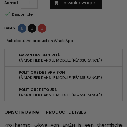
In winkelwagen
Aantal


Disponible
Delen
Tweet
Pinterest
Delen
Ask about the product on WhatsApp
GARANTIES SÉCURITÉ
(À MODIFIER DANS LE MODULE "RÉASSURANCE")
POLITIQUE DE LIVRAISON
(À MODIFIER DANS LE MODULE "RÉASSURANCE")
POLITIQUE RETOURS
(À MODIFIER DANS LE MODULE "RÉASSURANCE")
OMSCHRIJVING
PRODUCTDETAILS
ProThermic Glove van EM2H is een thermische