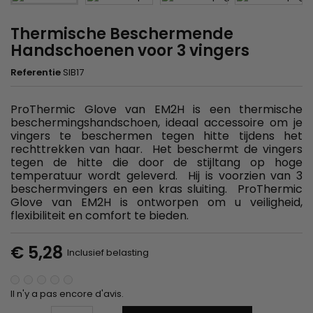
Thermische Beschermende
Handschoenen voor 3 vingers
Referentie
SIB17
ProThermic Glove van EM2H is een thermische
beschermingshandschoen, ideaal accessoire om je
vingers te beschermen tegen hitte tijdens het
rechttrekken van haar. Het beschermt de vingers
tegen de hitte die door de stijltang op hoge
temperatuur wordt geleverd. Hij is voorzien van 3
beschermvingers en een kras sluiting. ProThermic
Glove van EM2H is ontworpen om u veiligheid,
flexibiliteit en comfort te bieden.
€ 5,28
Inclusief belasting
Il n'y a pas encore d'avis.