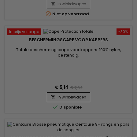
In winkelwagen


Niet op voorraad
In prijs verlaagd
-30%
BESCHERMINGSCAPE VOOR KAPPERS
Totale beschermingscape voor kappers. 100% nylon,
bestendig.
€ 5,14
€ 7,34
In winkelwagen


Disponible