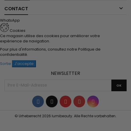

CONTACT
WhatsApp
Cookies
Ce magasin utilise des cookies pour améliorer votre
expérience de navigation.
Pour plus d'informations, consultez notre
Politique de
confidentialité
.
Sortie
J'accepte
NEWSLETTER
Facebook
Twitter
YouTube
Pinterest
Instagram
© Urheberrecht 2026 lumibeauty. Alle Rechte vorbehalten.