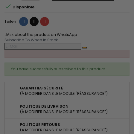

Disponible
Teilen
Tweet
Pinterest
Teilen
Ask about the product on WhatsApp
Subscribe To When In Stock
You have successfully subscribed to this product
GARANTIES SÉCURITÉ
(À MODIFIER DANS LE MODULE "RÉASSURANCE")
POLITIQUE DE LIVRAISON
(À MODIFIER DANS LE MODULE "RÉASSURANCE")
POLITIQUE RETOURS
(À MODIFIER DANS LE MODULE "RÉASSURANCE")