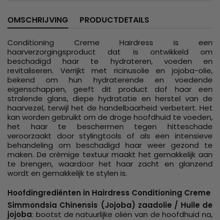
OMSCHRIJVING
PRODUCTDETAILS
Conditioning Creme Hairdress is een
haarverzorgingsproduct dat is ontwikkeld om
beschadigd haar te hydrateren, voeden en
revitaliseren. Verrijkt met ricinusolie en jojoba-olie,
bekend om hun hydraterende en voedende
eigenschappen, geeft dit product dof haar een
stralende glans, diepe hydratatie en herstel van de
haarvezel, terwijl het de handelbaarheid verbetert. Het
kan worden gebruikt om de droge hoofdhuid te voeden,
het haar te beschermen tegen hitteschade
veroorzaakt door stylingtools of als een intensieve
behandeling om beschadigd haar weer gezond te
maken. De crèmige textuur maakt het gemakkelijk aan
te brengen, waardoor het haar zacht en glanzend
wordt en gemakkelijk te stylen is.
Hoofdingrediënten in Hairdress Conditioning Creme
Simmondsia Chinensis (Jojoba) zaadolie / Huile de
jojoba
: bootst de natuurlijke oliën van de hoofdhuid na,