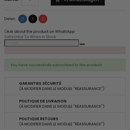
Delen
Tweet
Pinterest
Delen
Ask about the product on WhatsApp
Subscribe To When In Stock
You have successfully subscribed to this product
GARANTIES SÉCURITÉ
(À MODIFIER DANS LE MODULE "RÉASSURANCE")
POLITIQUE DE LIVRAISON
(À MODIFIER DANS LE MODULE "RÉASSURANCE")
POLITIQUE RETOURS
(À MODIFIER DANS LE MODULE "RÉASSURANCE")