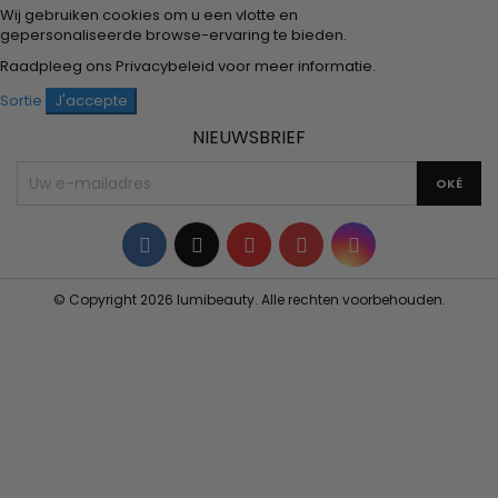
Wij gebruiken cookies om u een vlotte en
gepersonaliseerde browse-ervaring te bieden.
Raadpleeg ons
Privacybeleid
voor meer informatie.
Sortie
J'accepte
NIEUWSBRIEF
Facebook
Twitter
YouTube
Pinterest
Instagram
© Copyright 2026 lumibeauty. Alle rechten voorbehouden.