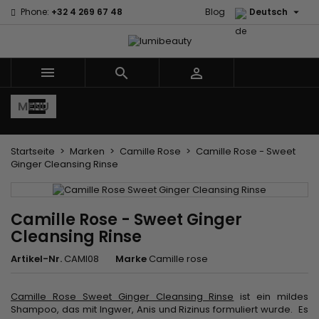

Phone:
+32 4 269 67 48
Blog
Deutsch



MENU
Startseite
Marken
Camille Rose
Camille Rose - Sweet
Ginger Cleansing Rinse
Camille Rose - Sweet Ginger
Cleansing Rinse
Artikel-Nr.
CAMI08
Marke
Camille rose
Camille Rose Sweet Ginger Cleansing Rinse
ist ein mildes
Shampoo, das mit Ingwer, Anis und Rizinus formuliert wurde. Es