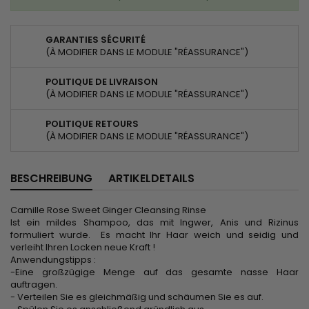
GARANTIES SÉCURITÉ
(À MODIFIER DANS LE MODULE "RÉASSURANCE")
POLITIQUE DE LIVRAISON
(À MODIFIER DANS LE MODULE "RÉASSURANCE")
POLITIQUE RETOURS
(À MODIFIER DANS LE MODULE "RÉASSURANCE")
BESCHREIBUNG
ARTIKELDETAILS
Camille Rose Sweet Ginger Cleansing Rinse
Ist ein mildes Shampoo, das mit Ingwer, Anis und Rizinus
formuliert wurde. Es macht Ihr Haar weich und seidig und
verleiht Ihren Locken neue Kraft !
Anwendungstipps :
-Eine großzügige Menge auf das gesamte nasse Haar
auftragen.
- Verteilen Sie es gleichmäßig und schäumen Sie es auf.