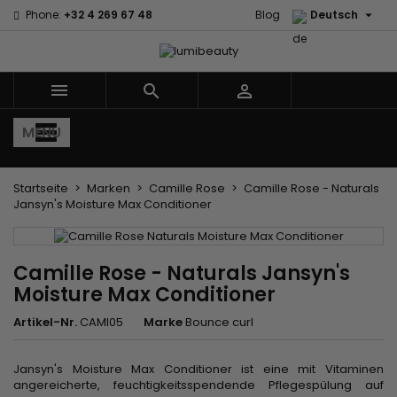

Phone:
+32 4 269 67 48
Blog
Deutsch



MENU
Startseite
Marken
Camille Rose
Camille Rose - Naturals
Jansyn's Moisture Max Conditioner
Camille Rose - Naturals Jansyn's
Moisture Max Conditioner
Artikel-Nr.
CAMI05
Marke
Bounce curl
Jansyn's Moisture Max Conditioner ist eine mit Vitaminen
angereicherte, feuchtigkeitsspendende Pflegespülung auf