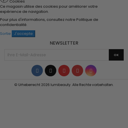
Cookies
Ce magasin utilise des cookies pour améliorer votre
expérience de navigation.
Pour plus d'informations, consultez notre
Politique de
confidentialité
.
Sortie
J'accepte
NEWSLETTER
Facebook
Twitter
YouTube
Pinterest
Instagram
© Urheberrecht 2026 lumibeauty. Alle Rechte vorbehalten.