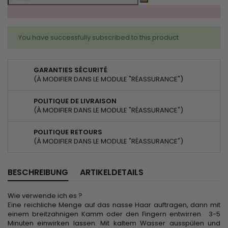
You have successfully subscribed to this product
GARANTIES SÉCURITÉ
(À MODIFIER DANS LE MODULE "RÉASSURANCE")
POLITIQUE DE LIVRAISON
(À MODIFIER DANS LE MODULE "RÉASSURANCE")
POLITIQUE RETOURS
(À MODIFIER DANS LE MODULE "RÉASSURANCE")
BESCHREIBUNG
ARTIKELDETAILS
Wie verwende ich es ?
Eine reichliche Menge auf das nasse Haar auftragen, dann mit
einem breitzahnigen Kamm oder den Fingern entwirren. 3-5
Minuten einwirken lassen. Mit kaltem Wasser ausspülen und