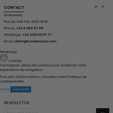


CONTACT
lumibeauty
Rue de Visé 148, 4020 LIEGE
Phone:
+32 4 269 67 48
WhatsApp:
+32 499 50 57 77
Email:
client@lumibeauty.com
WhatsApp
Cookies
Ce magasin utilise des cookies pour améliorer votre
expérience de navigation.
Pour plus d'informations, consultez notre
Politique de
confidentialité
.
Sortie
J'accepte
NEWSLETTER