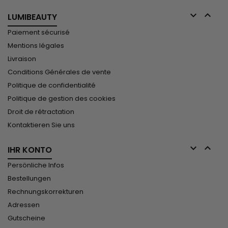


LUMIBEAUTY
Paiement sécurisé
Mentions légales
Livraison
Conditions Générales de vente
Politique de confidentialité
Politique de gestion des cookies
Droit de rétractation
Kontaktieren Sie uns


IHR KONTO
Persönliche Infos
Bestellungen
Rechnungskorrekturen
Adressen
Gutscheine