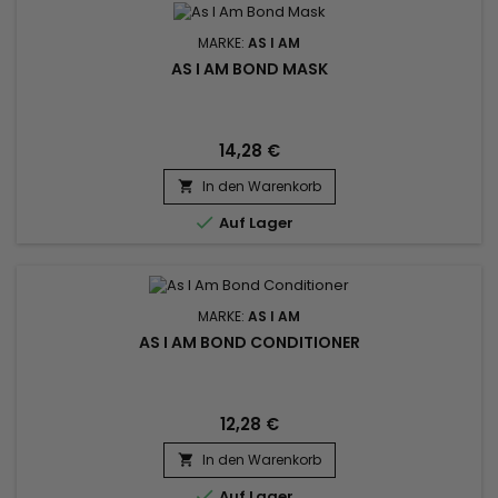
MARKE:
AS I AM
AS I AM BOND MASK
14,28 €
In den Warenkorb


Auf Lager
MARKE:
AS I AM
AS I AM BOND CONDITIONER
12,28 €
In den Warenkorb


Auf Lager