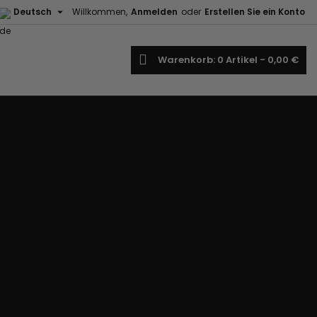

Deutsch
Willkommen,
Anmelden
oder
Erstellen Sie ein Konto
uche
Warenkorb
0
Artikel -
0,00 €