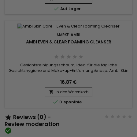

Auf Lager
MARKE:
AMBI
AMBI EVEN & CLEAR FOAMING CLEANSER
Gesichtsreinigungsschaum, ideal für die tägliche
Gesichtshygiene und Make-up-Entfernung.&nbsp; Ambi Skin
Care Even & Clear Foaming Cleanser reinigt die Haut
gründlich, reinigt und entfernt sanft abgestorbene Hautzellen,
16,87 €
reduziert das Auftreten dunkler Flecken und verleiht dem
In den Warenkorb
Teint ein strahlendes Aussehen.&nbsp; Ambi Facial Cleansing

Foam sorgt für...

Disponible
Reviews (0) -

Review moderation
