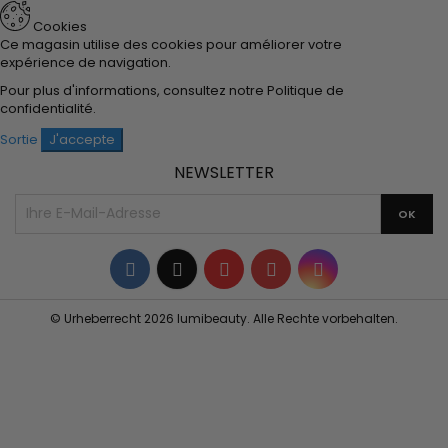
Cookies
Ce magasin utilise des cookies pour améliorer votre
expérience de navigation.
Pour plus d'informations, consultez notre
Politique de
confidentialité
.
Sortie
J'accepte
NEWSLETTER
Facebook
Twitter
YouTube
Pinterest
Instagram
© Urheberrecht 2026 lumibeauty. Alle Rechte vorbehalten.