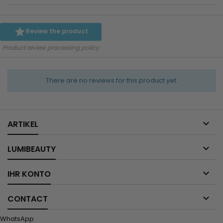

Review the product
Product review processing policy
There are no reviews for this product yet.

ARTIKEL

LUMIBEAUTY

IHR KONTO

CONTACT
WhatsApp