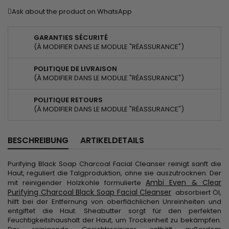
Ask about the product on WhatsApp
GARANTIES SÉCURITÉ
(À MODIFIER DANS LE MODULE "RÉASSURANCE")
POLITIQUE DE LIVRAISON
(À MODIFIER DANS LE MODULE "RÉASSURANCE")
POLITIQUE RETOURS
(À MODIFIER DANS LE MODULE "RÉASSURANCE")
BESCHREIBUNG
ARTIKELDETAILS
Purifying Black Soap Charcoal Facial Cleanser reinigt sanft die
Haut, reguliert die Talgproduktion, ohne sie auszutrocknen. Der
Ambi Even & Clear
mit reinigender Holzkohle formulierte
Purifying Charcoal Black Soap Facial Cleanser
absorbiert Öl,
hilft bei der Entfernung von oberflächlichen Unreinheiten und
entgiftet die Haut. Sheabutter sorgt für den perfekten
Feuchtigkeitshaushalt der Haut, um Trockenheit zu bekämpfen.