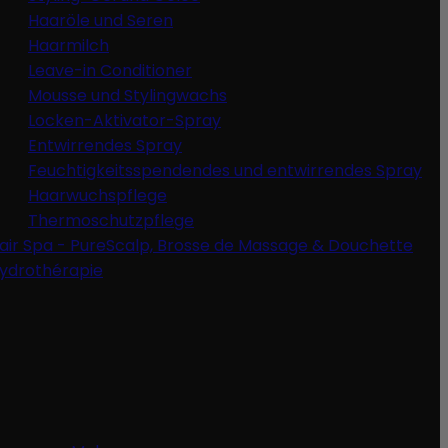
Haaröle und Seren
Haarmilch
Leave-in Conditioner
Mousse und Stylingwachs
Locken-Aktivator-Spray
Entwirrendes Spray
Feuchtigkeitsspendendes und entwirrendes Spray
Haarwuchspflege
Thermoschutzpflege
air Spa - PureScalp, Brosse de Massage & Douchette
ydrothérapie