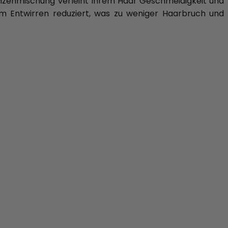
anzenmischung verleiht Ihrem Haar Geschmeidigkeit und
im Entwirren reduziert, was zu weniger Haarbruch und