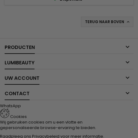
TERUG NAAR BOVEN


PRODUCTEN

LUMIBEAUTY

UW ACCOUNT

CONTACT
WhatsApp
Cookies
Wij gebruiken cookies om u een vlotte en
gepersonaliseerde browse-ervaring te bieden.
Raadpleeg ons
Privacybeleid
voor meer informatie.