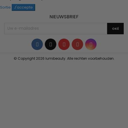
Sortie
J'accepte
NIEUWSBRIEF
Facebook
Twitter
YouTube
Pinterest
Instagram
© Copyright 2026 lumibeauty. Alle rechten voorbehouden.