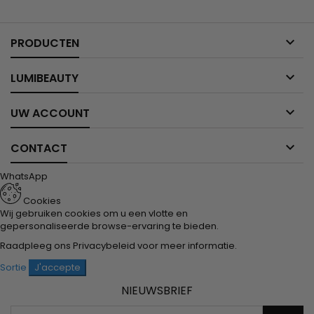

PRODUCTEN

LUMIBEAUTY

UW ACCOUNT

CONTACT
WhatsApp
Cookies
Wij gebruiken cookies om u een vlotte en
gepersonaliseerde browse-ervaring te bieden.
Raadpleeg ons
Privacybeleid
voor meer informatie.
Sortie
J'accepte
NIEUWSBRIEF