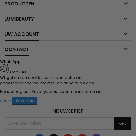

PRODUCTEN

LUMIBEAUTY

UW ACCOUNT

CONTACT
WhatsApp
Cookies
Wij gebruiken cookies om u een vlotte en
gepersonaliseerde browse-ervaring te bieden.
Raadpleeg ons
Privacybeleid
voor meer informatie.
Sortie
J'accepte
NIEUWSBRIEF