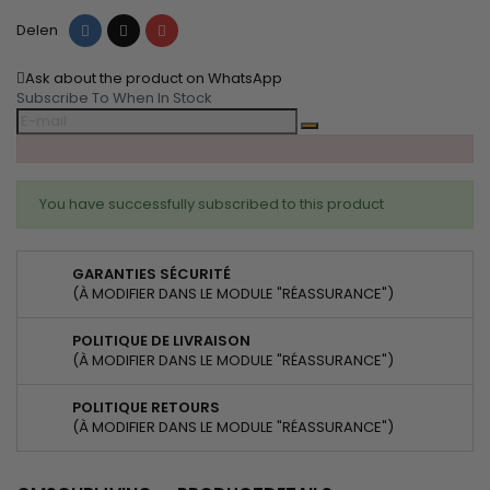
Delen
Tweet
Pinterest
Delen
Ask about the product on WhatsApp
Subscribe To When In Stock
You have successfully subscribed to this product
GARANTIES SÉCURITÉ
(À MODIFIER DANS LE MODULE "RÉASSURANCE")
POLITIQUE DE LIVRAISON
(À MODIFIER DANS LE MODULE "RÉASSURANCE")
POLITIQUE RETOURS
(À MODIFIER DANS LE MODULE "RÉASSURANCE")